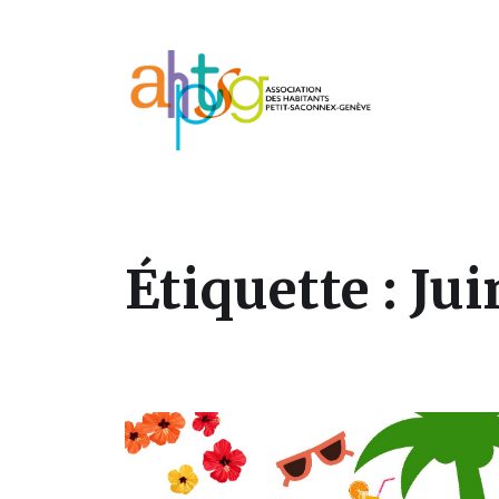
Association des habitants du Petit-Sa
Étiquette :
Jui