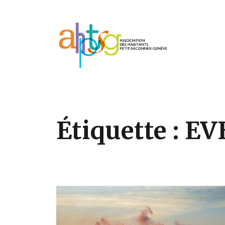
Association des habitants du Petit-Sa
Étiquette :
EV