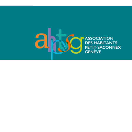
© 2026
AHPTSG