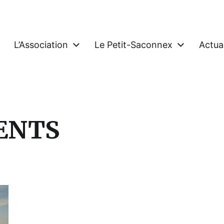
L’Association
Le Petit-Saconnex
Actual
connex Genève
ENTS